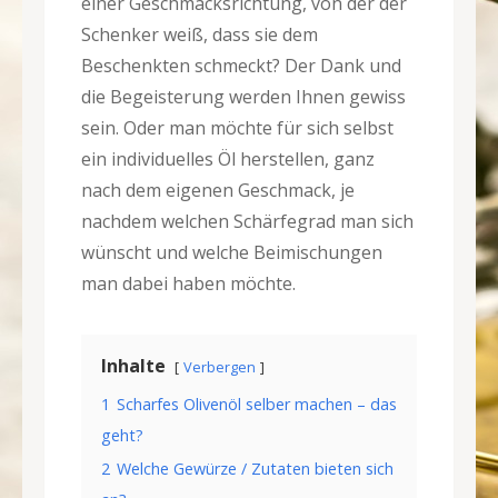
einer Geschmacksrichtung, von der der
Schenker weiß, dass sie dem
Beschenkten schmeckt? Der Dank und
die Begeisterung werden Ihnen gewiss
sein. Oder man möchte für sich selbst
ein individuelles Öl herstellen, ganz
nach dem eigenen Geschmack, je
nachdem welchen Schärfegrad man sich
wünscht und welche Beimischungen
man dabei haben möchte.
Inhalte
Verbergen
1
Scharfes Olivenöl selber machen – das
geht?
2
Welche Gewürze / Zutaten bieten sich