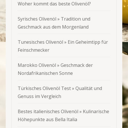
Woher kommt das beste Olivenöl?
Syrisches Olivenöl » Tradition und
Geschmack aus dem Morgenland
Tunesisches Olivenöl » Ein Geheimtipp für
Feinschmecker
Marokko Olivenöl » Geschmack der
Nordafrikanischen Sonne
Türkisches Olivenöl Test » Qualität und
Genuss im Vergleich
Bestes italienisches Olivenöl » Kulinarische
Höhepunkte aus Bella Italia