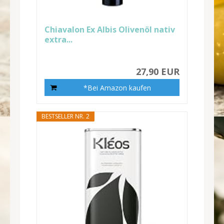
Chiavalon Ex Albis Olivenöl nativ
extra...
27,90 EUR
*Bei Amazon kaufen
BESTSELLER NR. 2