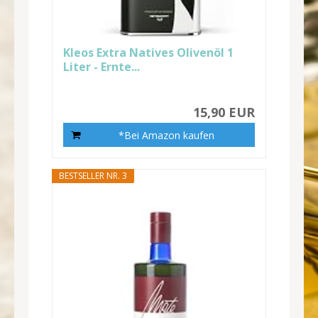
Kleos Extra Natives Olivenöl 1
Liter - Ernte...
15,90 EUR
*Bei Amazon kaufen
BESTSELLER NR. 3