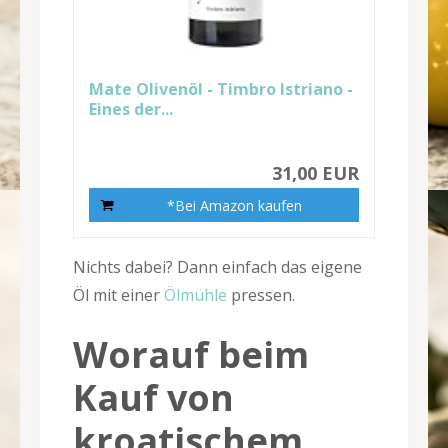
Mate Olivenöl - Timbro Istriano -
Eines der...
31,00 EUR
*Bei Amazon kaufen
Nichts dabei? Dann einfach das eigene
Öl mit einer
Ölmühle
pressen.
Worauf beim
Kauf von
kroatischem