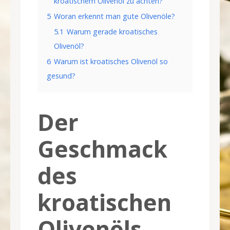
kroatischem Olivenöl zu achten?
5
Woran erkennt man gute Olivenöle?
5.1
Warum gerade kroatisches
Olivenöl?
6
Warum ist kroatisches Olivenöl so
gesund?
Der
Geschmack
des
kroatischen
Olivenöls