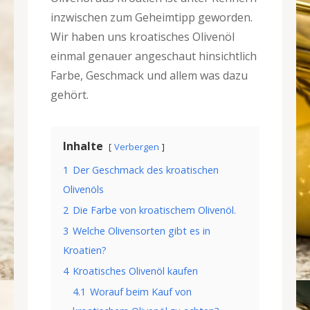
inzwischen zum Geheimtipp geworden.
Wir haben uns kroatisches Olivenöl
einmal genauer angeschaut hinsichtlich
Farbe, Geschmack und allem was dazu
gehört.
Inhalte
Verbergen
1
Der Geschmack des kroatischen
Olivenöls
2
Die Farbe von kroatischem Olivenöl.
3
Welche Olivensorten gibt es in
Kroatien?
4
Kroatisches Olivenöl kaufen
4.1
Worauf beim Kauf von