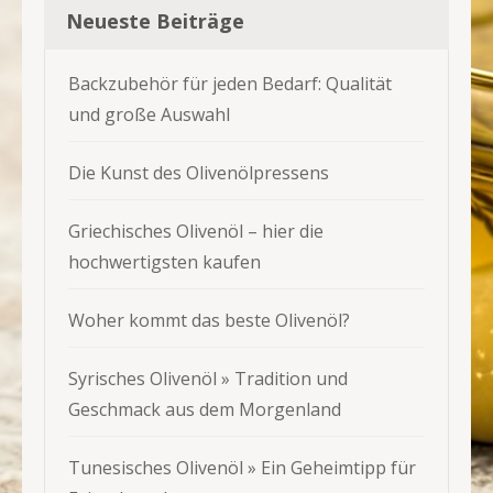
Neueste Beiträge
Backzubehör für jeden Bedarf: Qualität
und große Auswahl
Die Kunst des Olivenölpressens
Griechisches Olivenöl – hier die
hochwertigsten kaufen
Woher kommt das beste Olivenöl?
Syrisches Olivenöl » Tradition und
Geschmack aus dem Morgenland
Tunesisches Olivenöl » Ein Geheimtipp für