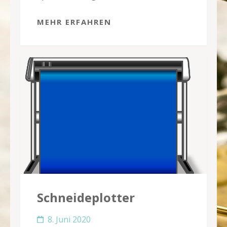
MEHR ERFAHREN
Schneideplotter
8. Juni 2020