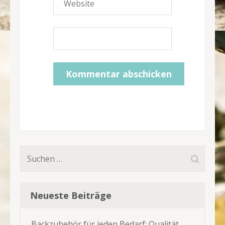
Suchen
nach:
Neueste Beiträge
Backzubehör für jeden Bedarf: Qualität