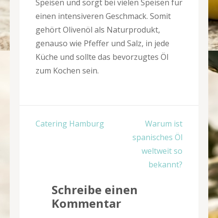
Speisen und sorgt bei vielen Speisen für
einen intensiveren Geschmack. Somit
gehört Olivenöl als Naturprodukt,
genauso wie Pfeffer und Salz, in jede
Küche und sollte das bevorzugtes Öl
zum Kochen sein.
Beitragsnavigation
Catering Hamburg
Warum ist
spanisches Öl
weltweit so
bekannt?
Schreibe einen
Kommentar